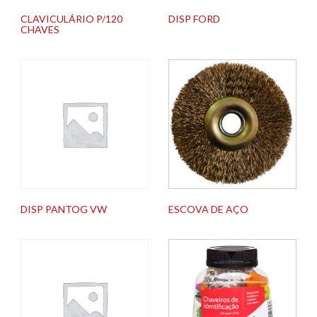
CLAVICULÁRIO P/120
DISP FORD
CHAVES
DISP PANTOG VW
ESCOVA DE AÇO