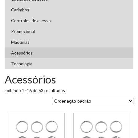
Carimbos
Controles de acesso
Promocional
Máquinas
Acessórios
Tecnologia
Acessórios
Exibindo 1–16 de 63 resultados