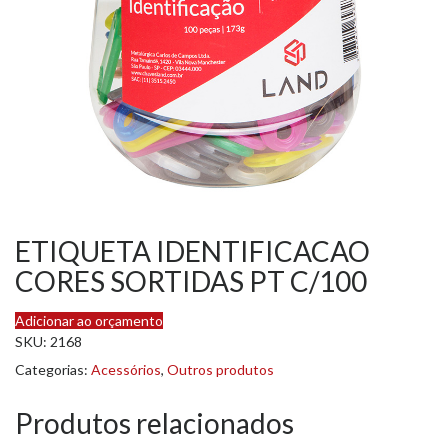
ETIQUETA IDENTIFICACAO
CORES SORTIDAS PT C/100
Adicionar ao orçamento
SKU:
2168
Categorias:
Acessórios
,
Outros produtos
Produtos relacionados