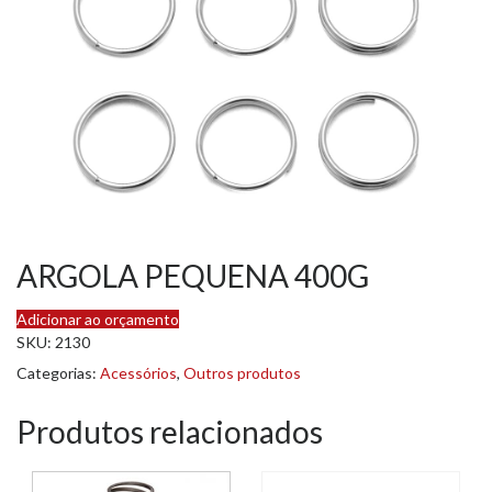
ARGOLA PEQUENA 400G
Adicionar ao orçamento
SKU:
2130
Categorias:
Acessórios
,
Outros produtos
Produtos relacionados