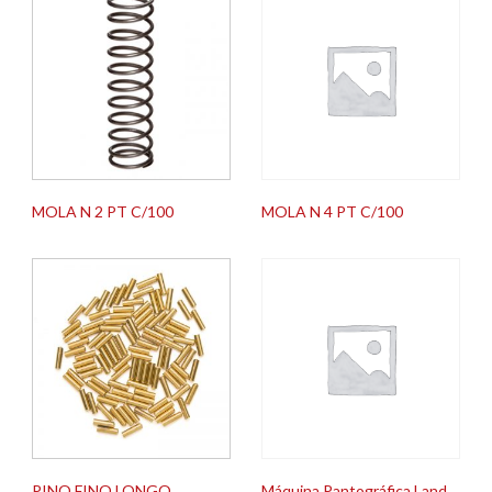
MOLA N 2 PT C/100
MOLA N 4 PT C/100
PINO FINO LONGO
Máquina Pantográfica Land