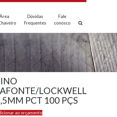
Área
Dúvidas
Fale
Chaveiro
Frequentes
conosco
PINO
LAFONTE/LOCKWELL
,5MM PCT 100 PÇS
icionar ao orçamento