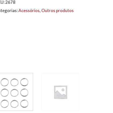
KU:
2678
tegorias:
Acessórios
,
Outros produtos