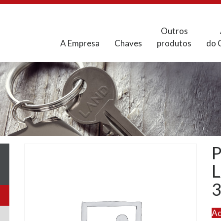
Outros
A Empresa
Chaves
produtos
do 
3
Ad