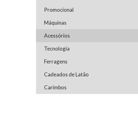
Promocional
Máquinas
Acessórios
Tecnologia
Ferragens
Cadeados de Latão
Carimbos