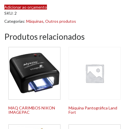
Adicionar ao orçamento
SKU:
2
Categorias:
Máquinas
,
Outros produtos
Produtos relacionados
MAQ CARIMBOS NIKON
Máquina Pantográfica Land
IMAGEPAC
Fort