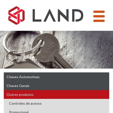
Pular
para
o
conteúdo
Chaves Automotivas
Chaves Gerais
Outros produtos
Controles de acesso
Promocional