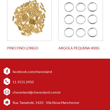
PINO FINO LONGO
ARGOLA PEQUENA 400G
facebook.com/chavesland
11 3515 2450
chavesland@chavesland.com.br
Rua Tamaindé, 1420 - Vila Nova Manchester