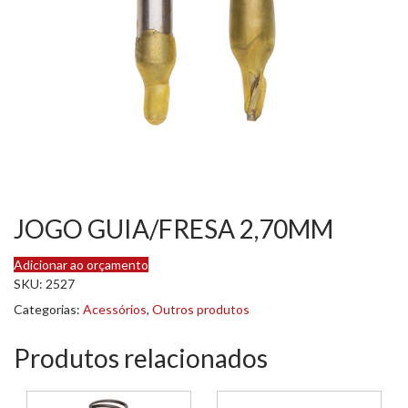
JOGO GUIA/FRESA 2,70MM
Adicionar ao orçamento
SKU:
2527
Categorias:
Acessórios
,
Outros produtos
Produtos relacionados