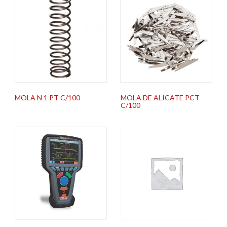
MOLA N 1 PT C/100
MOLA DE ALICATE PCT
C/100