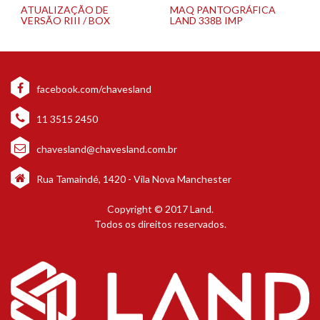
ATUALIZAÇÃO DE
MAQ PANTOGRÁFICA
VERSÃO RIII / BOX
LAND 338B IMP
facebook.com/chavesland
11 3515 2450
chavesland@chavesland.com.br
Rua Tamaindé, 1420 - Vila Nova Manchester
Copyright © 2017 Land.
Todos os direitos reservados.