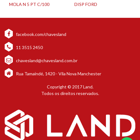
MOLA N 5 PT C/100
DISP FORD
facebook.com/chavesland
11 3515 2450
chavesland@chavesland.com.br
Rua Tamaindé, 1420 - Vila Nova Manchester
Copyright © 2017 Land.
Todos os direitos reservados.