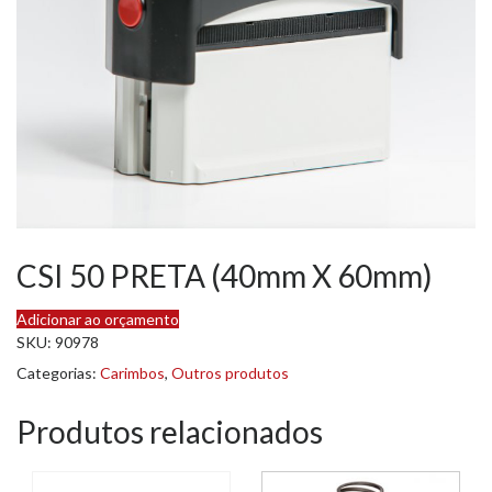
CSI 50 PRETA (40mm X 60mm)
Adicionar ao orçamento
SKU:
90978
Categorias:
Carimbos
,
Outros produtos
Produtos relacionados