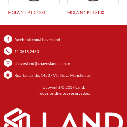
MOLA N 2 PT C/100
MOLA N 1 PT C/100
facebook.com/chavesland
11 3515 2450
chavesland@chavesland.com.br
Rua Tamaindé, 1420 - Vila Nova Manchester
Copyright © 2017 Land.
Todos os direitos reservados.