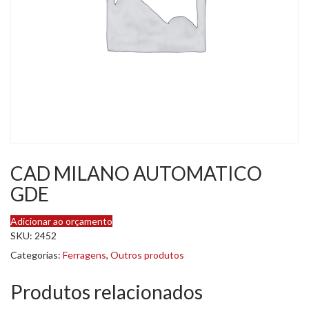
CAD MILANO AUTOMATICO
GDE
Adicionar ao orçamento
SKU:
2452
Categorias:
Ferragens
,
Outros produtos
Produtos relacionados