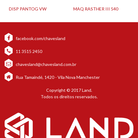
DISP PANTOG VW
MAQ RASTHER III 540
facebook.com/chavesland
11 3515 2450
chavesland@chavesland.com.br
Rua Tamaindé, 1420 - Vila Nova Manchester
Copyright © 2017 Land.
Todos os direitos reservados.