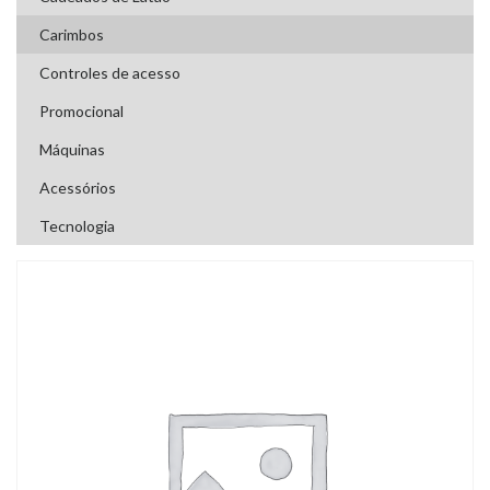
Carimbos
Controles de acesso
Promocional
Máquinas
Acessórios
Tecnologia