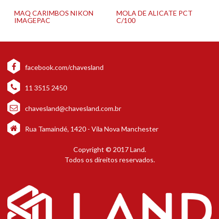
MAQ CARIMBOS NIKON
MOLA DE ALICATE PCT
IMAGEPAC
C/100
facebook.com/chavesland
11 3515 2450
chavesland@chavesland.com.br
Rua Tamaindé, 1420 - Vila Nova Manchester
Copyright © 2017 Land.
Todos os direitos reservados.