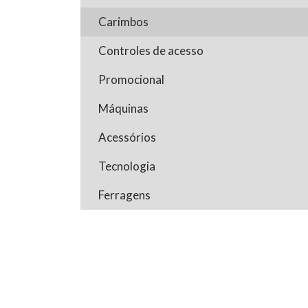
Carimbos
Controles de acesso
Promocional
Máquinas
Acessórios
Tecnologia
Ferragens