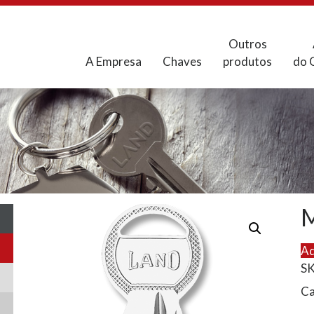
Outros
A Empresa
Chaves
produtos
do 
Ad
S
Ca