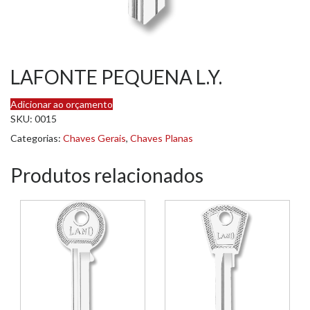
LAFONTE PEQUENA L.Y.
Adicionar ao orçamento
SKU:
0015
Categorias:
Chaves Gerais
,
Chaves Planas
Produtos relacionados