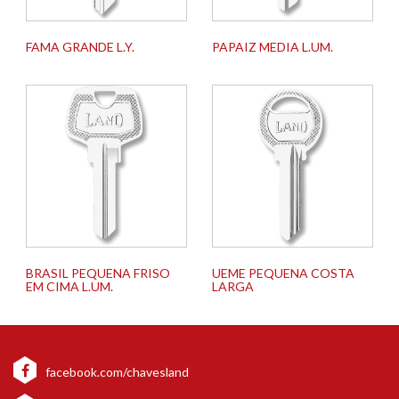
FAMA GRANDE L.Y.
PAPAIZ MEDIA L.UM.
BRASIL PEQUENA FRISO
UEME PEQUENA COSTA
EM CIMA L.UM.
LARGA
facebook.com/chavesland