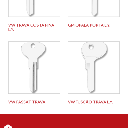
VW TRAVA COSTA FINA
GM OPALA PORTA L.Y.
L.Y.
VW PASSAT TRAVA
VW FUSCÃO TRAVA L.Y.