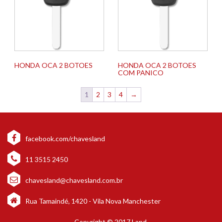
HONDA OCA 2 BOTOES
HONDA OCA 2 BOTOES
COM PANICO
1
2
3
4
→
facebook.com/chavesland
11 3515 2450
chavesland@chavesland.com.br
Rua Tamaindé, 1420 - Vila Nova Manchester
Copyright © 2017 Land.