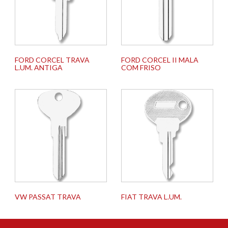
FORD CORCEL TRAVA
FORD CORCEL II MALA
L.UM. ANTIGA
COM FRISO
VW PASSAT TRAVA
FIAT TRAVA L.UM.