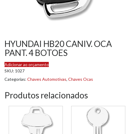
HYUNDAI HB20 CANIV. OCA
PANT. 4 BOTOES
Adicionar ao orçamento
SKU:
1027
Categorias:
Chaves Automotivas
,
Chaves Ocas
Produtos relacionados