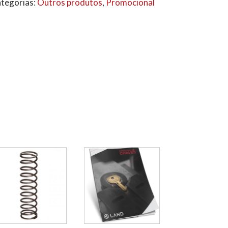
tegorias:
Outros produtos
,
Promocional