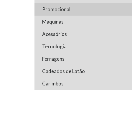
Promocional
Máquinas
Acessórios
Tecnologia
Ferragens
Cadeados de Latão
Carimbos