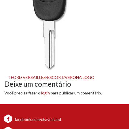
Navegação
FORD VERSAILLES/ESCORT/VERONA LOGO
Deixe um comentário
de
Você precisa fazer o
login
para publicar um comentário.
post
facebook.com/chavesland