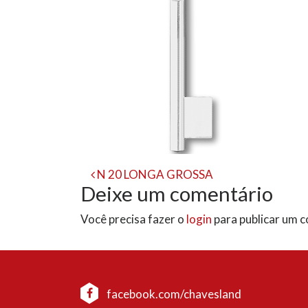
Navegação
N 20 LONGA GROSSA
Deixe um comentário
de
Você precisa fazer o
login
para publicar um 
post
facebook.com/chavesland