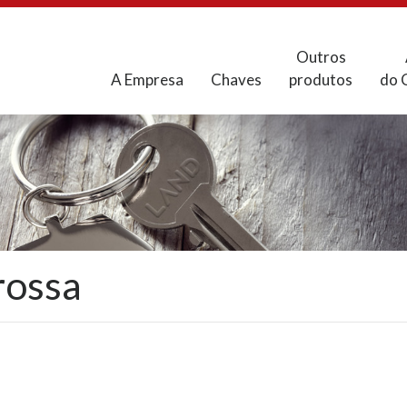
Outros
A Empresa
Chaves
produtos
do 
rossa