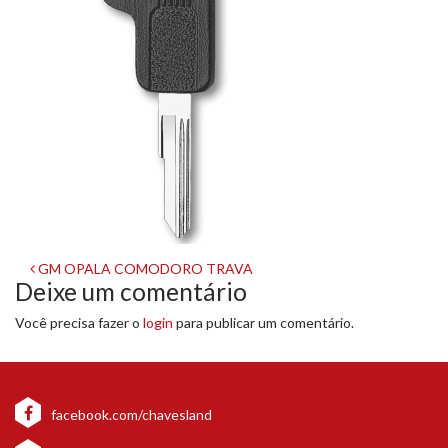
Navegação
GM OPALA COMODORO TRAVA
Deixe um comentário
de
Você precisa fazer o
login
para publicar um comentário.
post
facebook.com/chavesland