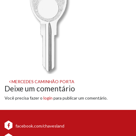
Navegação
MERCEDES CAMINHÃO PORTA
Deixe um comentário
de
Você precisa fazer o
login
para publicar um comentário.
post
facebook.com/chavesland