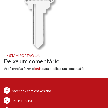
Navegação
STAM PORTAO L.Y.
Deixe um comentário
de
Você precisa fazer o
login
para publicar um comentário.
post
facebook.com/chavesland
11 3515 2450