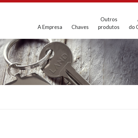
Outros
A Empresa
Chaves
produtos
do 