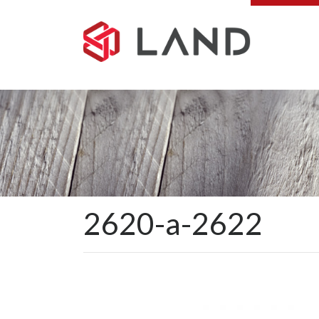
Pular
para
o
conteúdo
2620-a-2622