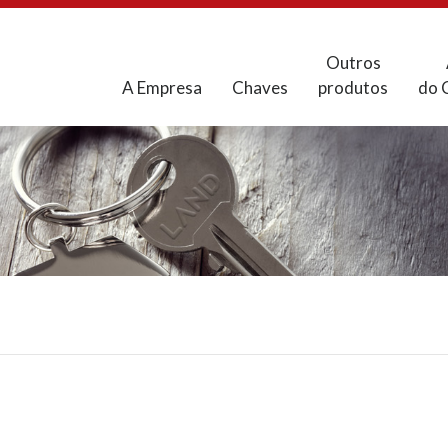
Outros
A Empresa
Chaves
produtos
do 