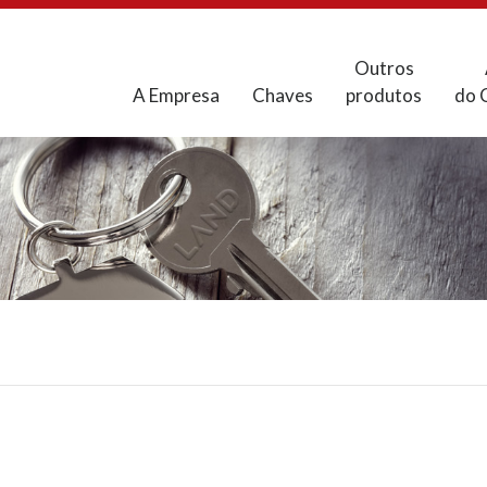
Outros
A Empresa
Chaves
produtos
do 