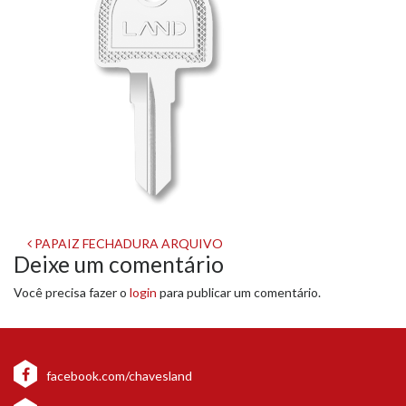
Navegação
PAPAIZ FECHADURA ARQUIVO
Deixe um comentário
de
Você precisa fazer o
login
para publicar um comentário.
post
facebook.com/chavesland