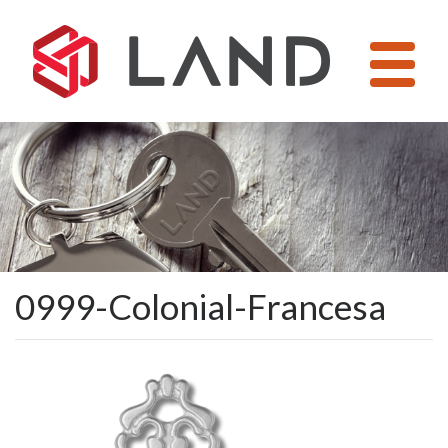
Pular
para
o
conteúdo
0999-Colonial-Francesa