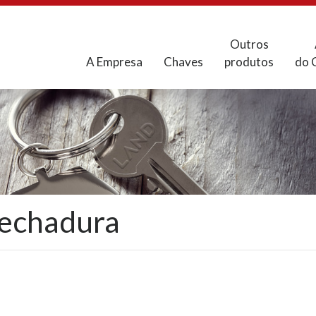
Outros
A Empresa
Chaves
produtos
do 
fechadura