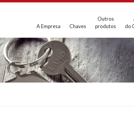
Outros
A Empresa
Chaves
produtos
do 