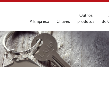
Outros
A Empresa
Chaves
produtos
do 