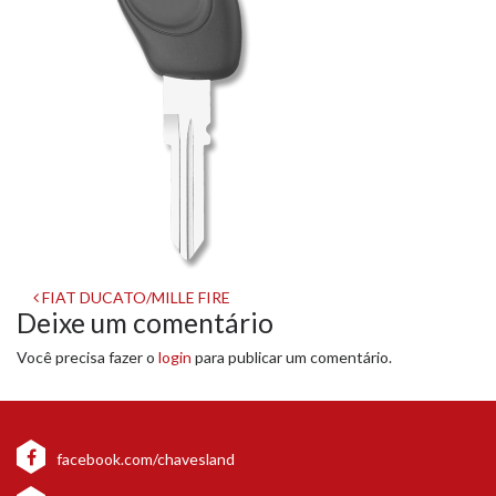
Navegação
FIAT DUCATO/MILLE FIRE
Deixe um comentário
de
Você precisa fazer o
login
para publicar um comentário.
post
facebook.com/chavesland