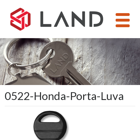
Pular
para
o
conteúdo
0522-Honda-Porta-Luva