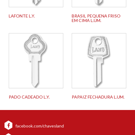
LAFONTE L.Y.
BRASIL PEQUENA FRISO
EM CIMA L.UM.
PADO CADEADO L.Y.
PAPAIZ FECHADURA L.UM.
facebook.com/chavesland