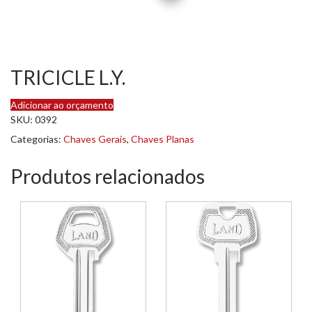
TRICICLE L.Y.
Adicionar ao orçamento
SKU:
0392
Categorias:
Chaves Gerais
,
Chaves Planas
Produtos relacionados