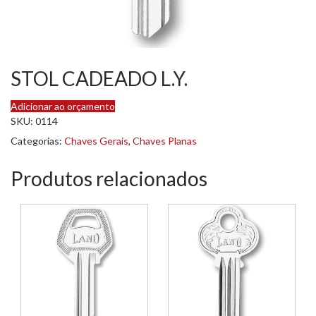
STOL CADEADO L.Y.
Adicionar ao orçamento
SKU:
0114
Categorias:
Chaves Gerais
,
Chaves Planas
Produtos relacionados