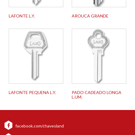
LAFONTE L.Y.
AROUCA GRANDE
LAFONTE PEQUENA L.Y.
PADO CADEADO LONGA
L.UM.
facebook.com/chavesland