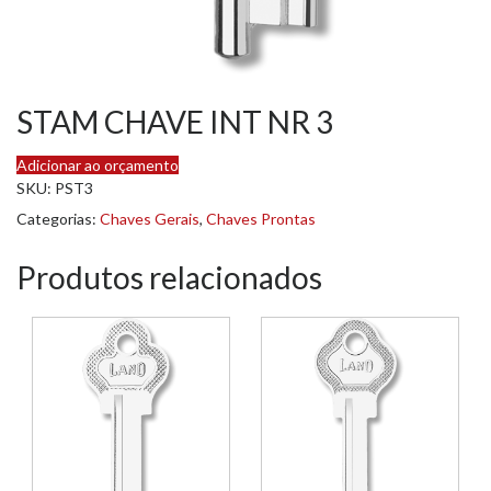
STAM CHAVE INT NR 3
Adicionar ao orçamento
SKU:
PST3
Categorias:
Chaves Gerais
,
Chaves Prontas
Produtos relacionados