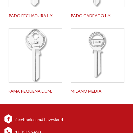
PADO FECHADURA L.Y.
PADO CADEADO L.Y.
FAMA PEQUENA L.UM.
MILANO MEDIA
facebook.com/chavesland
11 3515 2450