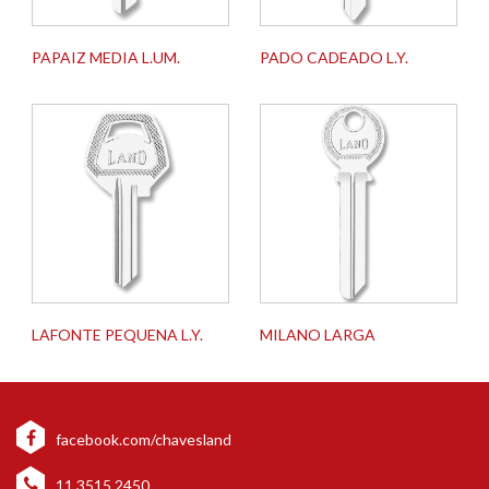
PAPAIZ MEDIA L.UM.
PADO CADEADO L.Y.
LAFONTE PEQUENA L.Y.
MILANO LARGA
facebook.com/chavesland
11 3515 2450