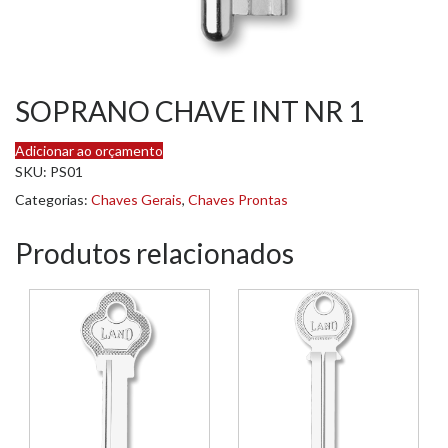
SOPRANO CHAVE INT NR 1
Adicionar ao orçamento
SKU:
PS01
Categorias:
Chaves Gerais
,
Chaves Prontas
Produtos relacionados