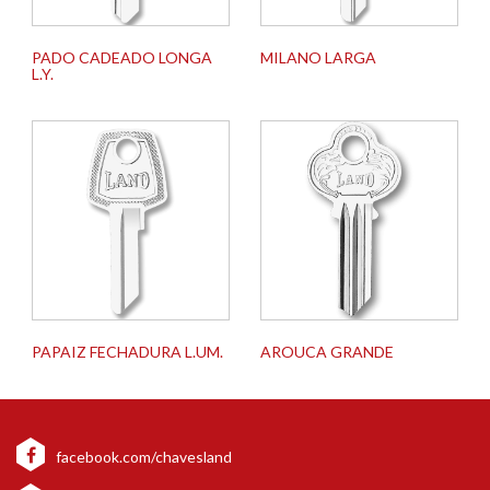
PADO CADEADO LONGA
MILANO LARGA
L.Y.
PAPAIZ FECHADURA L.UM.
AROUCA GRANDE
facebook.com/chavesland