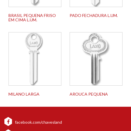
BRASIL PEQUENA FRISO
PADO FECHADURA L.UM.
EM CIMA L.UM.
MILANO LARGA
AROUCA PEQUENA
facebook.com/chavesland