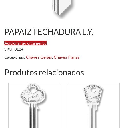
PAPAIZ FECHADURA L.Y.
Adicionar ao orçamento
SKU:
0124
Categorias:
Chaves Gerais
,
Chaves Planas
Produtos relacionados