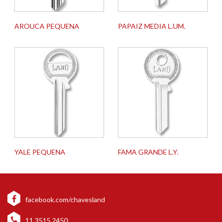
AROUCA PEQUENA
PAPAIZ MEDIA L.UM.
YALE PEQUENA
FAMA GRANDE L.Y.
facebook.com/chavesland
11 3515 2450