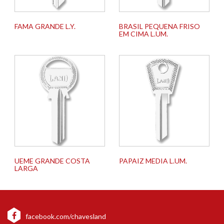
FAMA GRANDE L.Y.
BRASIL PEQUENA FRISO
EM CIMA L.UM.
UEME GRANDE COSTA
PAPAIZ MEDIA L.UM.
LARGA
facebook.com/chavesland