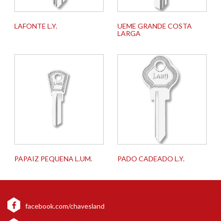
LAFONTE L.Y.
UEME GRANDE COSTA
LARGA
PAPAIZ PEQUENA L.UM.
PADO CADEADO L.Y.
facebook.com/chavesland