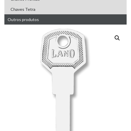
Chaves Tetra
Outros produtos