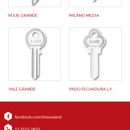
M.S.N. GRANDE
MILANO MEDIA
YALE GRANDE
PADO FECHADURA L.Y.
facebook.com/chavesland
11 3515 2450