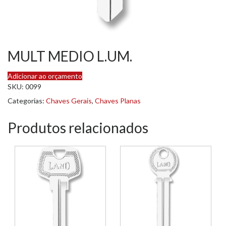
MULT MEDIO L.UM.
Adicionar ao orçamento
SKU:
0099
Categorias:
Chaves Gerais
,
Chaves Planas
Produtos relacionados