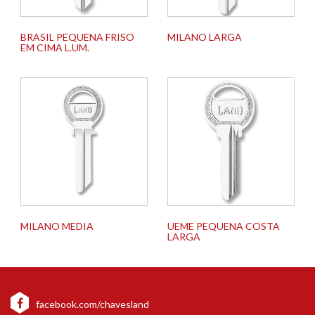
BRASIL PEQUENA FRISO
MILANO LARGA
EM CIMA L.UM.
MILANO MEDIA
UEME PEQUENA COSTA
LARGA
facebook.com/chavesland