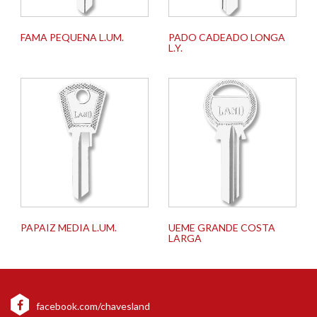
FAMA PEQUENA L.UM.
PADO CADEADO LONGA
L.Y.
PAPAIZ MEDIA L.UM.
UEME GRANDE COSTA
LARGA
facebook.com/chavesland