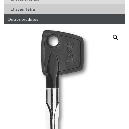
Chaves Tetra
Outros produtos